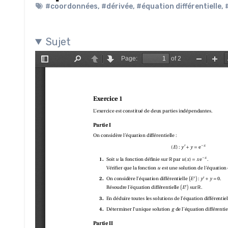
#coordonnées
,
#dérivée
,
#équation différentielle
,
Sujet