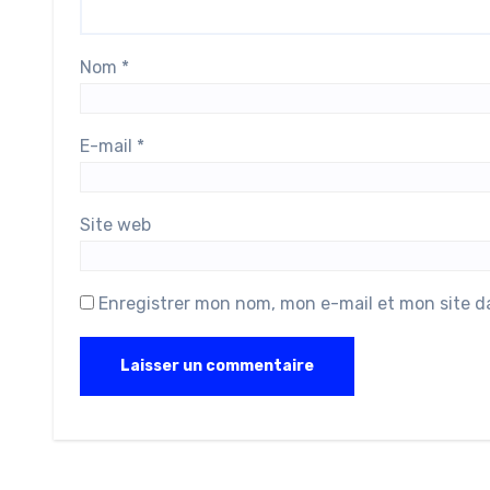
Nom
*
E-mail
*
Site web
Enregistrer mon nom, mon e-mail et mon site d